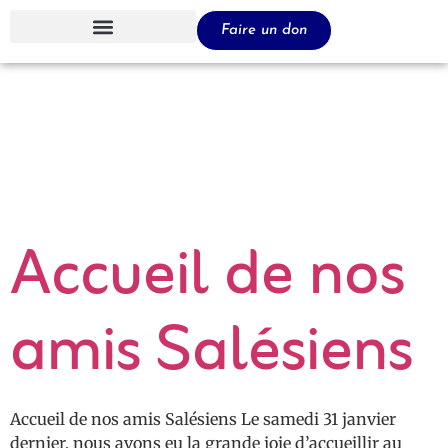
Faire un don
Auteur/autrice 
admin2318
Accueil de nos
amis Salésiens
Accueil de nos amis Salésiens Le samedi 31 janvier
dernier, nous avons eu la grande joie d’accueillir au